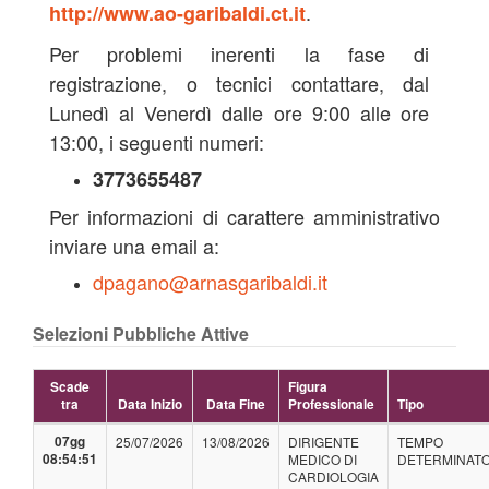
.
http://www.ao-garibaldi.ct.it
Per problemi inerenti la fase di
registrazione, o tecnici contattare, dal
Lunedì al Venerdì dalle ore 9:00 alle ore
13:00, i seguenti numeri:
3773655487
Per informazioni di carattere amministrativo
inviare una email a:
dpagano@arnasgaribaldi.it
Selezioni Pubbliche Attive
Scade
Figura
tra
Data Inizio
Data Fine
Professionale
Tipo
07gg
25/07/2026
13/08/2026
DIRIGENTE
TEMPO
08:54:50
MEDICO DI
DETERMINAT
CARDIOLOGIA