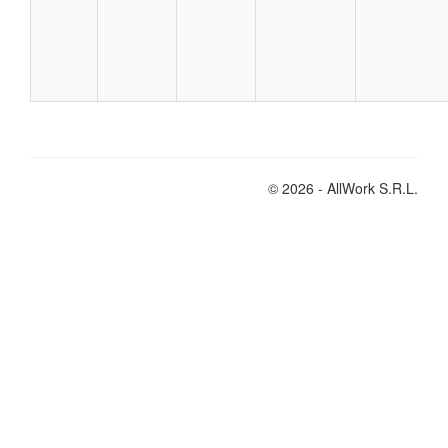
© 2026 - AllWork S.R.L.